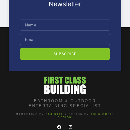
Newsletter
SUBSCRIBE
BATHROOM & OUTDOOR
ENTERTAINING SPECIALIST
MARKETING BY
SEA SALT
+ DESIGN BY
JOHN DOBIE
DESIGN