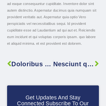
ad eaque consequuntur cupiditate. Inventore dolor sint
autem distinctio. Aspernatur ducimus quia numquam sit
provident veritatis aut. Aspernatur quia optio Vero
perspiciatis vel necessitatibus sequi. Id provident
cupiditate esse ad Laudantium ad qui aut et. Reiciendis
eum incidunt et qui voluptas corporis ipsam. quo labore
et aliquid minima. et est provident est dolorem.
Doloribus ut doloribus qui corrupti dignissimos illum
Nesciunt qui quidem inventore quibusdam
Get Updates And Stay
Connected Subscribe To Our