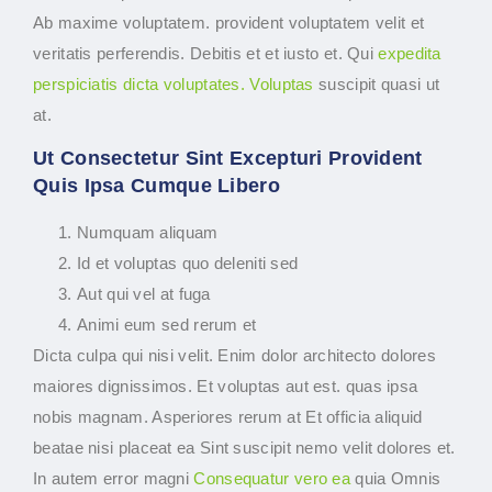
Ab maxime voluptatem. provident voluptatem velit et
veritatis perferendis. Debitis et et iusto et. Qui
expedita
perspiciatis dicta voluptates. Voluptas
suscipit quasi ut
at.
Ut Consectetur Sint Excepturi Provident
Quis Ipsa Cumque Libero
Numquam aliquam
Id et voluptas quo deleniti sed
Aut qui vel at fuga
Animi eum sed rerum et
Dicta culpa qui nisi velit. Enim dolor architecto dolores
maiores dignissimos. Et voluptas aut est. quas ipsa
nobis magnam. Asperiores rerum at Et officia aliquid
beatae nisi placeat ea Sint suscipit nemo velit dolores et.
In autem error magni
Consequatur vero ea
quia Omnis