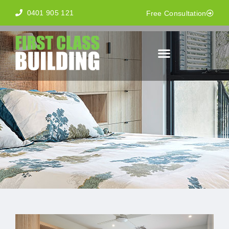
0401 905 121
Free Consultation