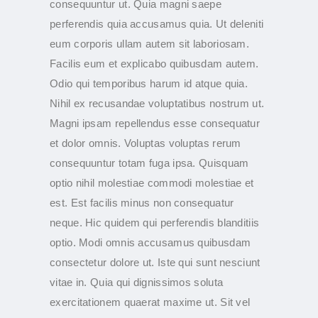
consequuntur ut. Quia magni saepe
perferendis quia accusamus quia. Ut deleniti
eum corporis ullam autem sit laboriosam.
Facilis eum et explicabo quibusdam autem.
Odio qui temporibus harum id atque quia.
Nihil ex recusandae voluptatibus nostrum ut.
Magni ipsam repellendus esse consequatur
et dolor omnis. Voluptas voluptas rerum
consequuntur totam fuga ipsa. Quisquam
optio nihil molestiae commodi molestiae et
est. Est facilis minus non consequatur
neque. Hic quidem qui perferendis blanditiis
optio. Modi omnis accusamus quibusdam
consectetur dolore ut. Iste qui sunt nesciunt
vitae in. Quia qui dignissimos soluta
exercitationem quaerat maxime ut. Sit vel